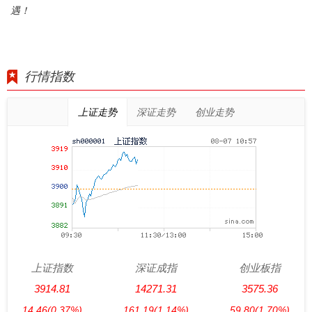
遇！
行情指数
上证走势
深证走势
创业走势
上证指数
深证成指
创业板指
3914.81
14271.31
3575.36
14.46
(0.37%)
161.19
(1.14%)
59.80
(1.70%)