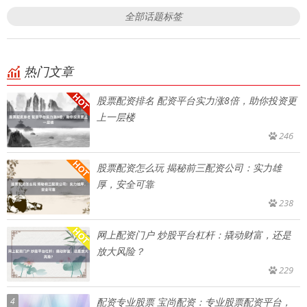
全部话题标签
热门文章
股票配资排名 配资平台实力涨8倍，助你投资更
上一层楼
246
股票配资怎么玩 揭秘前三配资公司：实力雄
厚，安全可靠
238
网上配资门户 炒股平台杠杆：撬动财富，还是
放大风险？
229
4
配资专业股票 宝尚配资：专业股票配资平台，