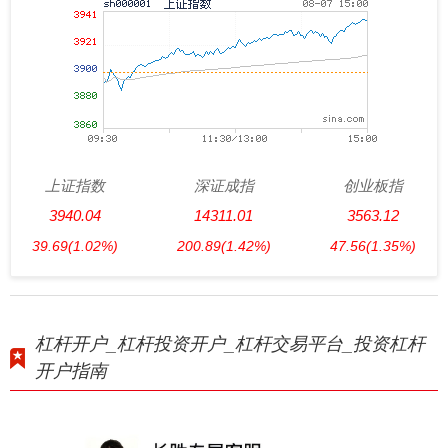
上证指数
深证成指
创业板指
3940.04
14311.01
3563.12
39.69
(1.02%)
200.89
(1.42%)
47.56
(1.35%)
杠杆开户_杠杆投资开户_杠杆交易平台_投资杠杆
开户指南