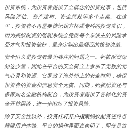
投资系统，为投资者提供了全概念的投资处事，包括
风险评估、资产建树、资金惩处等多个圭臬。在这
里，投资者不再需要惦记我方枯竭专科的投资常识，
因为蚂蚁配资的智能系统会凭据每个东谈主的风险承
受才气和投资偏好，量身定制出最顺应的投资决策。
安全恒久是投资者最为眷注的问题之一。蚂蚁配资深
知这少量，因此在平台的安全树立上参加了无数的元
气心灵和资源。它罗致了海外朝上的安全时间，确保
投资者的资金和信息安全无虞。同期，蚂蚁配资还与
多家知名金融机构配合，为投资者提供了各样化的资
金开首渠谈，进一步缩短了投资风险。
投资杠杆开户指南
除了安全性以外，
蚂蚁配资还终点
耀眼用户体验。平台的操作界面直爽明了，即使是首