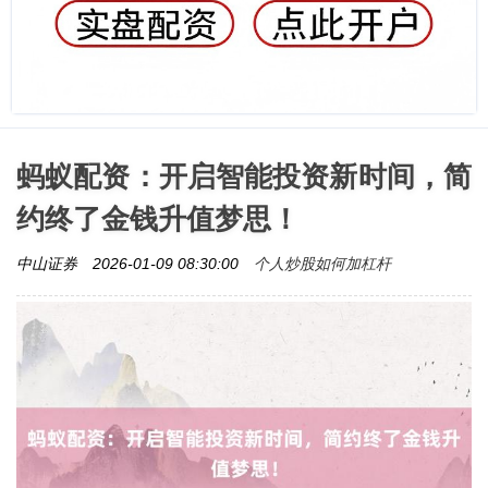
蚂蚁配资：开启智能投资新时间，简
约终了金钱升值梦思！
个人炒股如何加杠杆
中山证券
2026-01-09 08:30:00