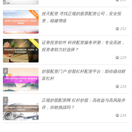
按天配资 寻找正规的股票配资公司，安全投
资，稳健增值
252
证券投资软件 科祥配资服务评测：专业高效，
投资者助力好选择？
229
4
炒股配资门户 炒股杠杆配资平台：助你撬动财
富杠杆
224
5
正规炒股配资网 杠杆炒股：高收益与高风险并
存，你敢挑战吗？
224