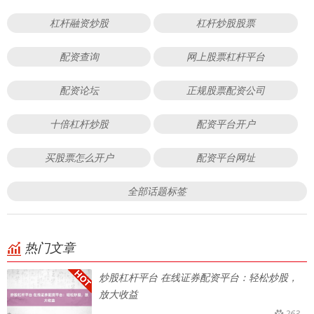
杠杆融资炒股
杠杆炒股股票
配资查询
网上股票杠杆平台
配资论坛
正规股票配资公司
十倍杠杆炒股
配资平台开户
买股票怎么开户
配资平台网址
全部话题标签
热门文章
炒股杠杆平台 在线证券配资平台：轻松炒股，
放大收益
263