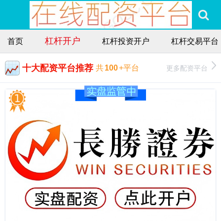
杠杆开户
首页
杠杆投资开户
杠杆交易平台
十大配资平台推荐
更多配资平台
共
100
+平台