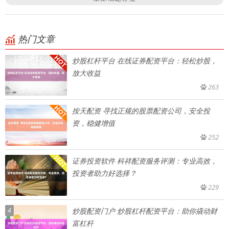
热门文章
炒股杠杆平台 在线证券配资平台：轻松炒股，
放大收益
263
按天配资 寻找正规的股票配资公司，安全投
资，稳健增值
252
证券投资软件 科祥配资服务评测：专业高效，
投资者助力好选择？
229
4
炒股配资门户 炒股杠杆配资平台：助你撬动财
富杠杆