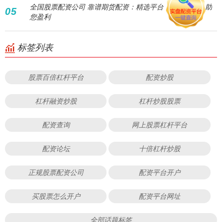
全国股票配资公司 靠谱期货配资：精选平台，稳健交易，助
05
您盈利
标签列表
股票百倍杠杆平台
配资炒股
杠杆融资炒股
杠杆炒股股票
配资查询
网上股票杠杆平台
配资论坛
十倍杠杆炒股
正规股票配资公司
配资平台开户
买股票怎么开户
配资平台网址
全部话题标签