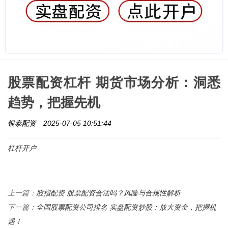
股票配资杠杆 期货市场分析：洞悉
趋势，把握先机
银泰配资
2025-07-05 10:51:44
杠杆开户
股指配资 股票配资合法吗？风险与合规性解析
上一篇：
全国股票配资公司排名 实盘配资炒股：放大资金，把握机
下一篇：
遇！