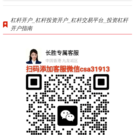
杠杆开户_杠杆投资开户_杠杆交易平台_投资杠杆
开户指南