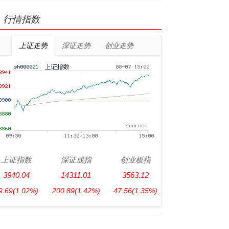
行情指数
上证走势
深证走势
创业走势
上证指数
深证成指
创业板指
3940.04
14311.01
3563.12
9.69
(1.02%)
200.89
(1.42%)
47.56
(1.35%)