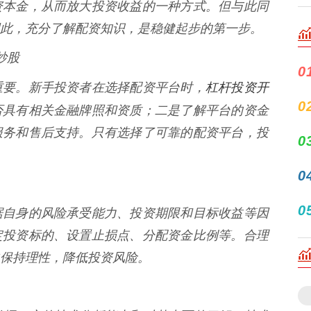
资本金，从而放大投资收益的一种方式。但与此同
此，充分了解配资知识，是稳健起步的第一步。
炒股
0
杠杆投资开
重要。新手投资者在选择配资平台时，
0
否具有相关金融牌照和资质；二是了解平台的资金
服务和售后支持。只有选择了可靠的配资平台，投
0
0
0
据自身的风险承受能力、投资期限和目标收益等因
定投资标的、设置止损点、分配资金比例等。合理
保持理性，降低投资风险。