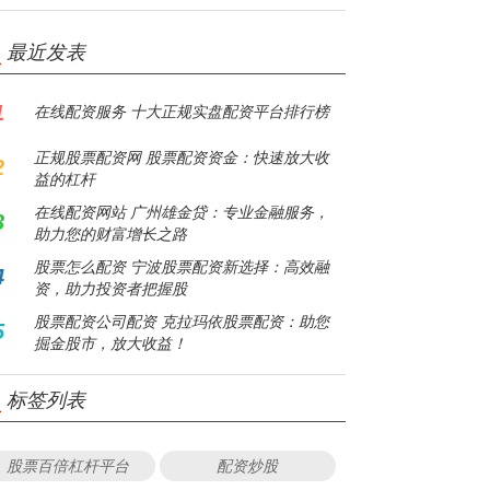
最近发表
1
在线配资服务 十大正规实盘配资平台排行榜
正规股票配资网 股票配资资金：快速放大收
2
益的杠杆
在线配资网站 广州雄金贷：专业金融服务，
3
助力您的财富增长之路
股票怎么配资 宁波股票配资新选择：高效融
4
资，助力投资者把握股
股票配资公司配资 克拉玛依股票配资：助您
5
掘金股市，放大收益！
标签列表
股票百倍杠杆平台
配资炒股