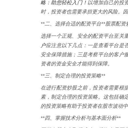
略：助您轻松入门！
以增加自己的投
时，投资者也需要承担更大的风险。因
**二、选择合适的配资平台**股票配资
选择一个正规、安全的配资平台至关
户
应注意以下几点：一是查看平台是
安全保障措施；三是考察平台的客户
资者的资金安全才能得到保障。
**三、制定合理的投资策略**
在进行配资炒股之前，投资者需要根
素，制定合理的投资策略。这包括确
的投资策略有助于投资者在股市波动中
**四、掌握技术分析与基本面分析**