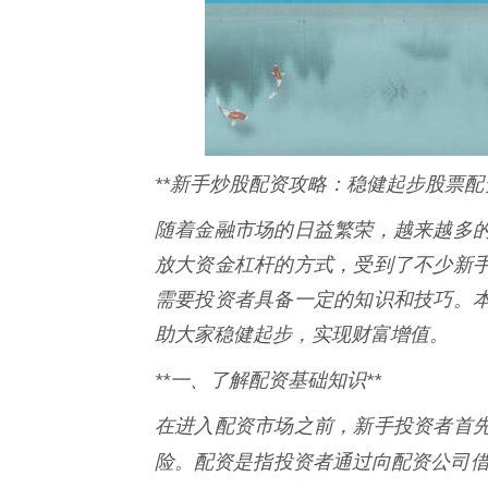
**新手炒股配资攻略：稳健起步股票配
随着金融市场的日益繁荣，越来越多
放大资金杠杆的方式，受到了不少新
需要投资者具备一定的知识和技巧。
助大家稳健起步，实现财富增值。
**一、了解配资基础知识**
在进入配资市场之前，新手投资者首
险。配资是指投资者通过向配资公司