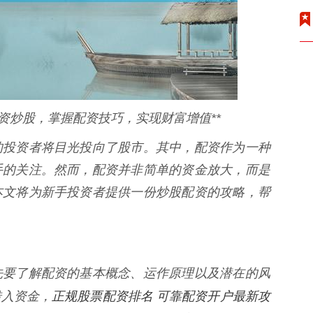
资炒股，掌握配资技巧，实现财富增值**
的投资者将目光投向了股市。其中，配资作为一种
手的关注。然而，配资并非简单的资金放大，而是
本文将为新手投资者提供一份炒股配资的攻略，帮
先要了解配资的基本概念、运作原理以及潜在的风
正规股票配资排名 可靠配资开户最新攻
借入资金，