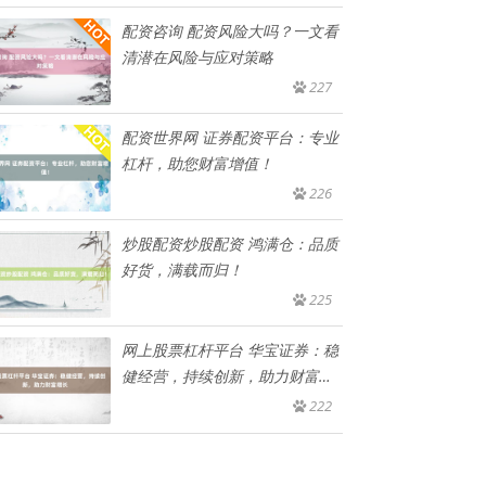
配资咨询 配资风险大吗？一文看
清潜在风险与应对策略
227
配资世界网 证券配资平台：专业
杠杆，助您财富增值！
226
炒股配资炒股配资 鸿满仓：品质
好货，满载而归！
225
网上股票杠杆平台 华宝证券：稳
健经营，持续创新，助力财富增
长
222