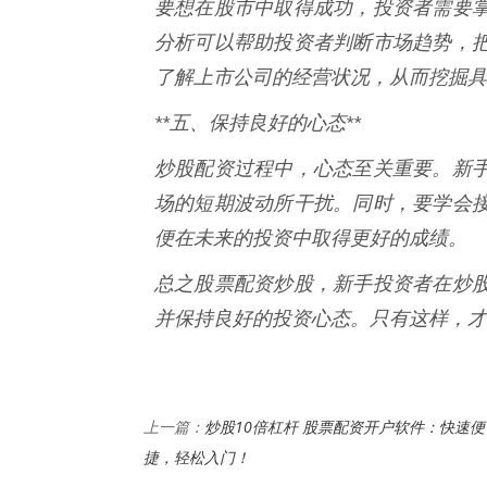
要想在股市中取得成功，投资者需要
分析可以帮助投资者判断市场趋势，
了解上市公司的经营状况，从而挖掘具
**五、保持良好的心态**
炒股配资过程中，心态至关重要。新
场的短期波动所干扰。同时，要学会
便在未来的投资中取得更好的成绩。
总之股票配资炒股，新手投资者在炒
并保持良好的投资心态。只有这样，才
炒股10倍杠杆 股票配资开户软件：快速便
上一篇：
捷，轻松入门！