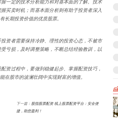
掌握一定的技术分析能力和对基本面的了解。技术
把握买卖时机；而基本面分析则有助于投资者深入
有长期投资价值的优质股票。
手投资者需要保持冷静、理性的投资心态，不被市
接受亏损，及时调整策略，不断总结经验教训，以
股配资过程中，要做到稳健起步、掌握配资技巧，
能在股市的波澜壮阔中实现财富的增值。
股指股票配资 线上股票配资平台：安全便
下一篇：
捷，助您盈利！