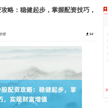
资攻略：稳健起步，掌握配资技巧，
炒股
94
3