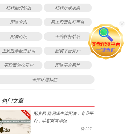
杠杆融资炒股
杠杆炒股股票
配资查询
网上股票杠杆平台
配资论坛
十倍杠杆炒股
正规股票配资公司
配资平台开户
买股票怎么开户
配资平台网址
全部话题标签
热门文章
配资网 路易泽牛津配资：专业平
台，助您财富增值
227