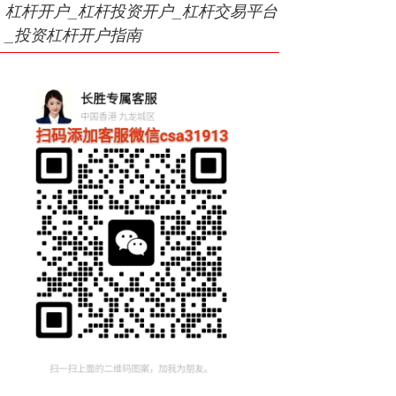
杠杆开户_杠杆投资开户_杠杆交易平台
_投资杠杆开户指南