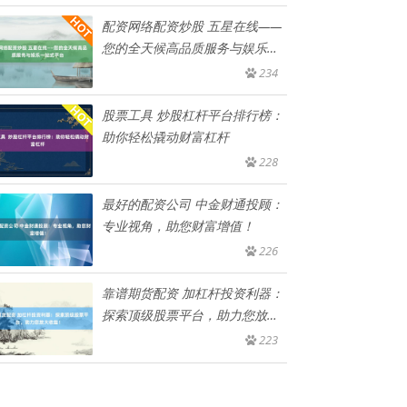
配资网络配资炒股 五星在线——
您的全天候高品质服务与娱乐一
站
234
股票工具 炒股杠杆平台排行榜：
助你轻松撬动财富杠杆
228
最好的配资公司 中金财通投顾：
专业视角，助您财富增值！
226
靠谱期货配资 加杠杆投资利器：
探索顶级股票平台，助力您放大
收
223