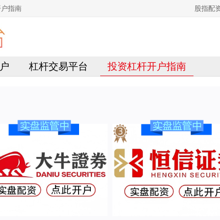
开户指南
股指配
户
杠杆交易平台
投资杠杆开户指南