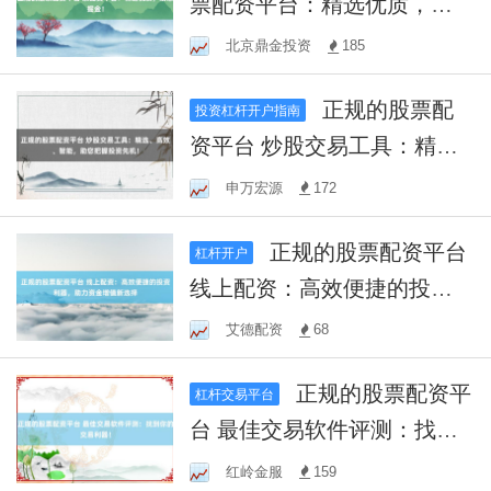
票配资平台：精选优质，助
您掘金！
北京鼎金投资
185
正规的股票配
投资杠杆开户指南
资平台 炒股交易工具：精
选、高效、智能，助您把握
申万宏源
172
投资先机！
正规的股票配资平台
杠杆开户
线上配资：高效便捷的投资
利器，助力资金增值新选择
艾德配资
68
正规的股票配资平
杠杆交易平台
台 最佳交易软件评测：找到
你的交易利器！
红岭金服
159