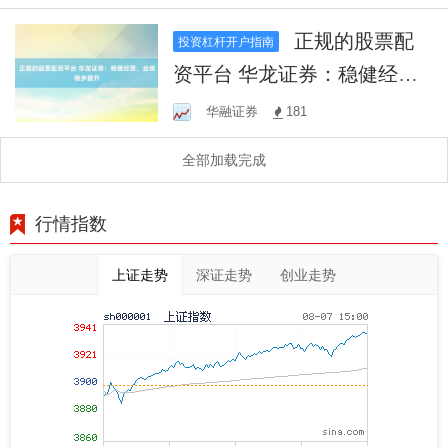
正规的股票配
投资杠杆开户指南
资平台 华龙证券：稳健经
营，业绩稳步提升
华融证券
181
全部加载完成
行情指数
上证走势
深证走势
创业走势