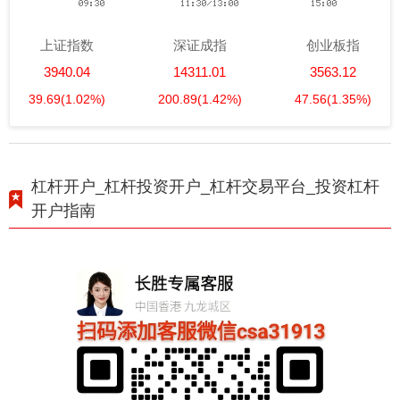
上证指数
深证成指
创业板指
3940.04
14311.01
3563.12
39.69
(1.02%)
200.89
(1.42%)
47.56
(1.35%)
杠杆开户_杠杆投资开户_杠杆交易平台_投资杠杆
开户指南