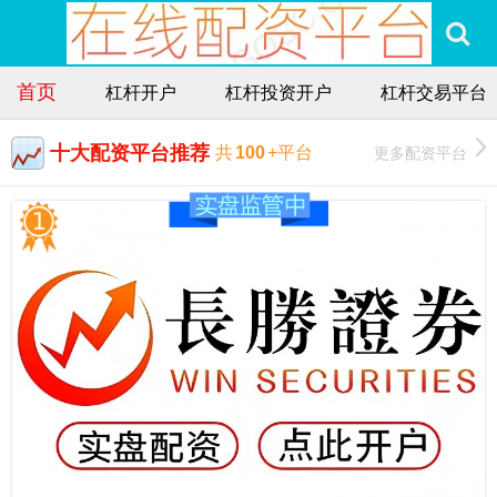
首页
杠杆开户
杠杆投资开户
杠杆交易平台
十大配资平台推荐
更多配资平台
共
100
+平台