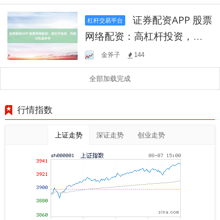
证券配资APP 股票
杠杆交易平台
网络配资：高杠杆投资，风
险与机遇并存
金斧子
144
全部加载完成
行情指数
上证走势
深证走势
创业走势